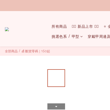
所有商品
❤️‍🔥 新品上市 ❤️‍🔥
⭐️
挑選色系 / 甲型
穿戴甲周邊
全部商品
/
💰 斷貨零碼｜150起