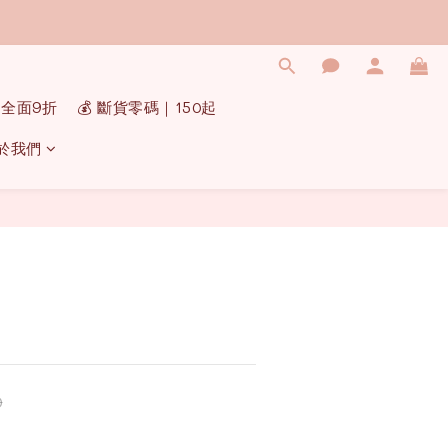
｜全面9折
💰 斷貨零碼｜150起
於我們
立即購買
0