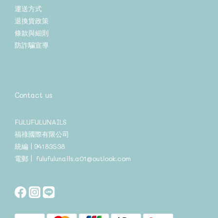
運送方式
退換貨政策
條款與細則
防詐騙宣導
Contact us
FULUFULUNAILS
福祿國際有限公司
統編 | 94183538
電郵 | fulufulunails.a01@outlook.com