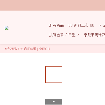
所有商品
❤️‍🔥 新品上市 ❤️‍🔥
⭐️
挑選色系 / 甲型
穿戴甲周邊
全部商品
/
✨ 店長精選｜全面9折