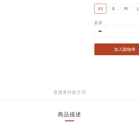
XS
S
M
L
數量
加入購物車
送貨及付款方式
商品描述