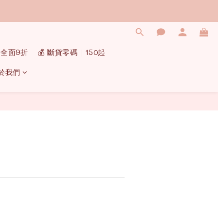
｜全面9折
💰 斷貨零碼｜150起
於我們
立即購買