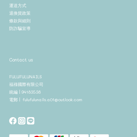
運送方式
退換貨政策
條款與細則
防詐騙宣導
Contact us
FULUFULUNAILS
福祿國際有限公司
統編 | 94183538
電郵 | fulufulunails.a01@outlook.com