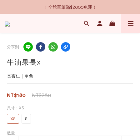
！全館單筆滿$2000免運！
分享到
牛油果長x
長杏仁｜單色
NT$130
NT$280
尺寸
: XS
XS
S
數量