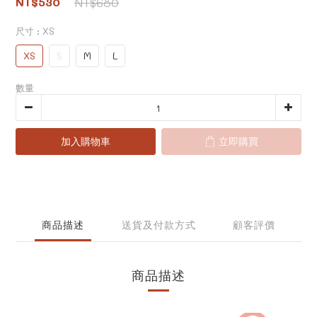
NT$530
NT$680
尺寸
: XS
XS
S
M
L
數量
加入購物車
立即購買
商品描述
送貨及付款方式
顧客評價
商品描述