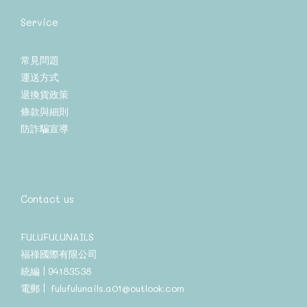
Service
常見問題
運送方式
退換貨政策
條款與細則
防詐騙宣導
Contact us
FULUFULUNAILS
福祿國際有限公司
統編 | 94183538
電郵 | fulufulunails.a01@outlook.com