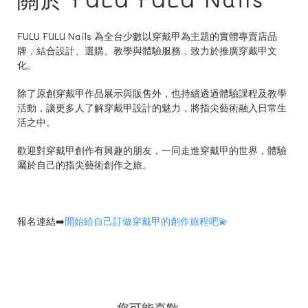
FULU FULU Nails 為全台少數以穿戴甲為主題的實體專賣店品
牌，結合設計、選購、教學與體驗服務，致力於推廣穿戴甲文
化。
除了原創穿戴甲作品展示與販售外，也持續透過體驗課程及教學
活動，讓更多人了解穿戴甲設計的魅力，將指尖藝術融入日常生
活之中。
歡迎對穿戴甲創作有興趣的朋友，一同走進穿戴甲的世界，體驗
屬於自己的指尖藝術創作之旅。
報名連結➡️
開始給自己訂做穿戴甲的創作旅程吧💫