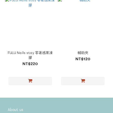
FULU Nails stay 零著感果凍
輔助夾
膠
NT$120
NT$220
About us