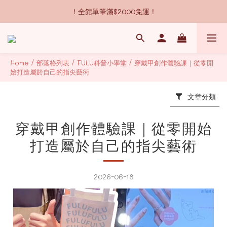
！全館單筆滿$2000免運！
Home
/
部落格列表
/
FULU科普小學堂
/
穿戴甲創作體驗課｜從零開
始打造屬於自己的指尖藝術
文章分類
穿戴甲創作體驗課｜從零開始
打造屬於自己的指尖藝術
2026-06-18