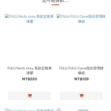
您可能喜歡...
FULU Nails stay 長款定格果
FULU FULU Care指尖管理銼
凍膠
條組
NT$220
NT$129